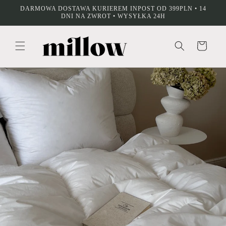
Przejdź
DARMOWA DOSTAWA KURIEREM INPOST OD 399PLN • 14
do
DNI NA ZWROT • WYSYŁKA 24H
treści
Koszyk