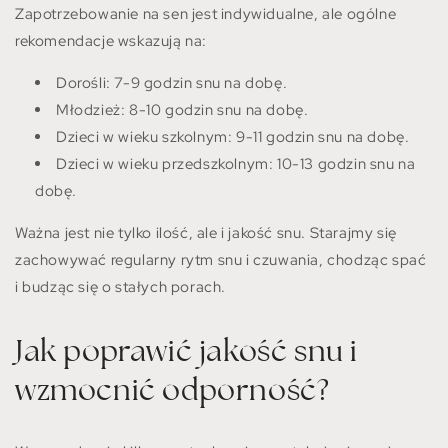
Zapotrzebowanie na sen jest indywidualne, ale ogólne
rekomendacje wskazują na:
Dorośli: 7-9 godzin snu na dobę.
Młodzież: 8-10 godzin snu na dobę.
Dzieci w wieku szkolnym: 9-11 godzin snu na dobę.
Dzieci w wieku przedszkolnym: 10-13 godzin snu na
dobę.
Ważna jest nie tylko ilość, ale i jakość snu. Starajmy się
zachowywać regularny rytm snu i czuwania, chodząc spać
i budząc się o stałych porach.
Jak poprawić jakość snu i
wzmocnić odporność?