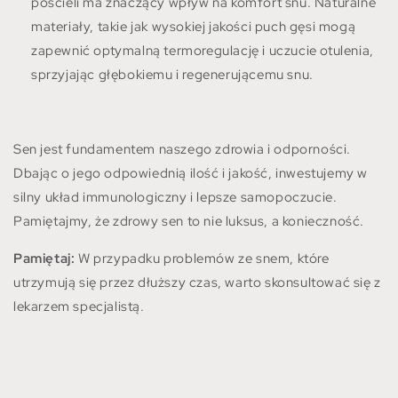
pościeli ma znaczący wpływ na komfort snu. Naturalne
materiały, takie jak wysokiej jakości puch gęsi mogą
zapewnić optymalną termoregulację i uczucie otulenia,
sprzyjając głębokiemu i regenerującemu snu.
Sen jest fundamentem naszego zdrowia i odporności.
Dbając o jego odpowiednią ilość i jakość, inwestujemy w
silny układ immunologiczny i lepsze samopoczucie.
Pamiętajmy, że zdrowy sen to nie luksus, a konieczność.
Pamiętaj:
W przypadku problemów ze snem, które
utrzymują się przez dłuższy czas, warto skonsultować się z
lekarzem specjalistą.