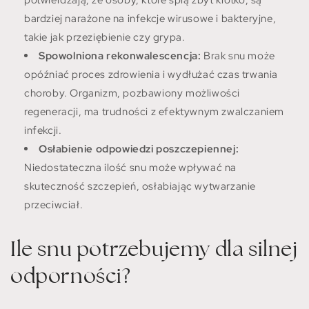
potwierdzają, że osoby, które śpią zbyt krótko, są
bardziej narażone na infekcje wirusowe i bakteryjne,
takie jak przeziębienie czy grypa.
Spowolniona rekonwalescencja:
Brak snu może
opóźniać proces zdrowienia i wydłużać czas trwania
choroby. Organizm, pozbawiony możliwości
regeneracji, ma trudności z efektywnym zwalczaniem
infekcji.
Osłabienie odpowiedzi poszczepiennej:
Niedostateczna ilość snu może wpływać na
skuteczność szczepień, osłabiając wytwarzanie
przeciwciał.
Ile snu potrzebujemy dla silnej
odporności?