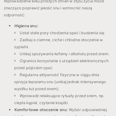
Wprowadzenie kilku prostych zmian w stylu życia może
znacząco poprawić jakość snu i wzmocnić naszą
odporność:
Higiena snu:
Ustal stałe pory chodzenia spać i budzenia się.
Zadbaj o ciemne, ciche i chłodne otoczenie w
sypialni.
Unikaj spożywania kofeiny i alkoholu przed snem.
Ogranicz korzystanie z urządzeń elektronicznych
przed pójściem spać.
Regularna aktywność fizyczna w ciągu dnia
sprzyja lepszemu snu (unikaj jednak intensywnego
wysiłku tuż przed snem).
Wprowadź relaksujące rytuały przed snem, np.
ciepła kąpiel, czytanie książki.
Komfortowe otoczenie snu:
Wybór odpowiedniej