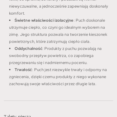
niewyczuwalne, a jednocześnie zapewniają doskonały
komfort.
Świetne właściwości izolacyjne
: Puch doskonale
utrzymuje ciepło, co czyni go idealnym wyborem na
zimę. Jego struktura pozwala na tworzenie kieszonek
powietrznych, które zatrzymują ciepło ciała.
Oddychalność
: Produkty z puchu pozwalają na
swobodny przepływ powietrza, co zapobiega
przegrzewaniu się i nadmiernemu poceniu.
Trwałość
: Puch jest niezwykle trwały i odporny na
zgniecenia, dzięki czemu produkty z niego wykonane
zachowują swoje właściwości przez długie lata.
Zalety pierza