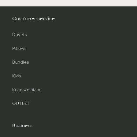
Customer service
Duvets
Pillows
Bundles
Kids
Koce wełniane
OUTLET
Business