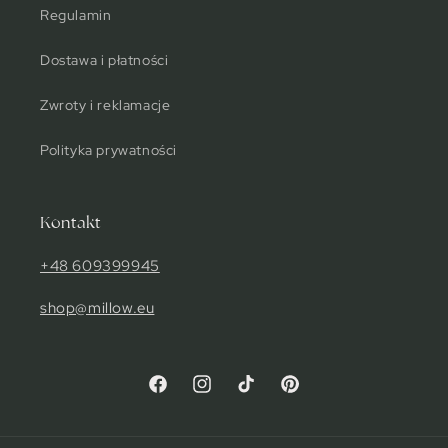
Regulamin
Dostawa i płatności
Zwroty i reklamacje
Polityka prywatności
Kontakt
+48 609399945
shop@millow.eu
Facebook
Instagram
TikTok
Pinterest