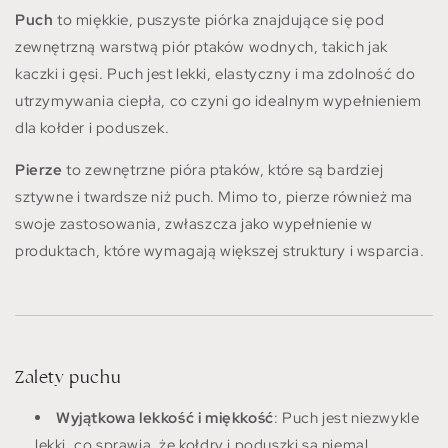
Puch
to miękkie, puszyste piórka znajdujące się pod
zewnętrzną warstwą piór ptaków wodnych, takich jak
kaczki i gęsi. Puch jest lekki, elastyczny i ma zdolność do
utrzymywania ciepła, co czyni go idealnym wypełnieniem
dla kołder i poduszek.
Pierze
to zewnętrzne pióra ptaków, które są bardziej
sztywne i twardsze niż puch. Mimo to, pierze również ma
swoje zastosowania, zwłaszcza jako wypełnienie w
produktach, które wymagają większej struktury i wsparcia.
Zalety puchu
Wyjątkowa lekkość i miękkość
: Puch jest niezwykle
lekki, co sprawia, że kołdry i poduszki są niemal